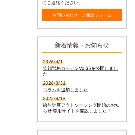
にご連絡ください。
お問い合わせ・ご相談フォーム
新着情報・お知らせ
2026/4/1
笑顔労務ガーデンVol35を公開しまし
た
2026/3/31
コラムを追加しました
2025/8/19
給与計算アウトソーシング開始のお知
らせ 専用サイトを開設しました！