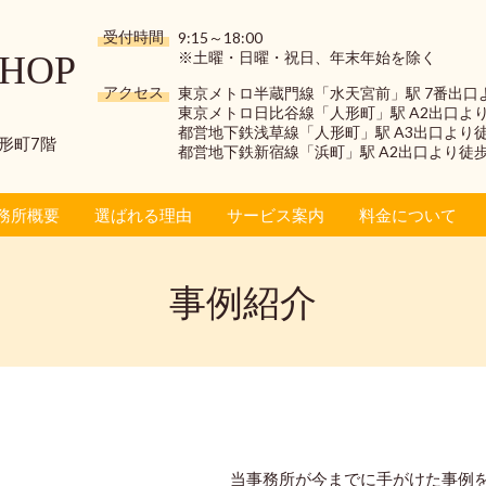
受付時間
9:15～18:00
※土曜・日曜・祝日、年末年始を除く
HOP
アクセス
東京メトロ半蔵門線「水天宮前」駅 7番出口
東京メトロ日比谷線「人形町」駅 A2出口よ
都営地下鉄浅草線「人形町」駅 A3出口より
人形町7階
都営地下鉄新宿線「浜町」駅 A2出口より徒
務所概要
選ばれる理由
サービス案内
料金について
事例紹介
当事務所が今までに手がけた事例