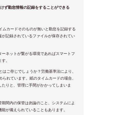
受けず勤怠情報の記録をすることができる
イムカードそのものが無いと勤怠を記録する
報が記録されているファイルが保存されてい
ターネットが繋がる環境であればスマートフ
ます。
とはご存じでしょうか？労働基準法により、
められています。紙のタイムカードの場合、
したりと、管理に手間がかかってしまいま
管期間内の保管は勿論のこと、システムによ
機能が備えられていることもあります。